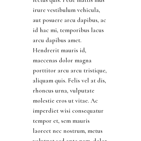
lectus quis. Pede mattis mus
irure vestibulum vehicula,
aut posuere arcu dapibus, ac
id hac mi, temporibus lacus
arcu dapibus amet.
Hendrerit mauris id,
maecenas dolor magna
porttitor arcu arcu tristique,
aliquam quis. Felis vel at dis,
rhoncus urna, vulputate
molestie eros ut vitae. Ac
imperdiet wisi consequatur
tempor et, sem mauris
laoreet nec nostrum, metus