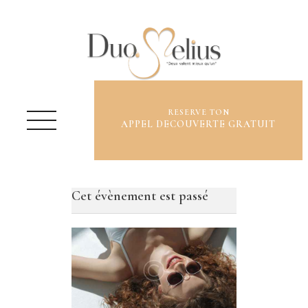
RESERVE TON
APPEL DECOUVERTE GRATUIT
QUI SUIS-JE ?
OFFRES ET TARIFS
Cet évènement est passé
ME CONTACTER
BLOG