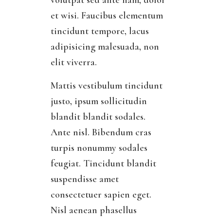
volutpat sed ante nam, dolor
et wisi. Faucibus elementum
tincidunt tempore, lacus
adipisicing malesuada, non
elit viverra.
Mattis vestibulum tincidunt
justo, ipsum sollicitudin
blandit blandit sodales.
Ante nisl. Bibendum cras
turpis nonummy sodales
feugiat. Tincidunt blandit
suspendisse amet
consectetuer sapien eget.
Nisl aenean phasellus