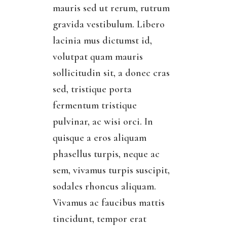
mauris sed ut rerum, rutrum
gravida vestibulum. Libero
lacinia mus dictumst id,
volutpat quam mauris
sollicitudin sit, a donec cras
sed, tristique porta
fermentum tristique
pulvinar, ac wisi orci. In
quisque a eros aliquam
phasellus turpis, neque ac
sem, vivamus turpis suscipit,
sodales rhoncus aliquam.
Vivamus ac faucibus mattis
tincidunt, tempor erat