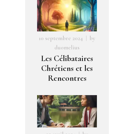
10 septembre 2024
by
duomelius
Les Célibataires
Chrétiens et les
Rencontres