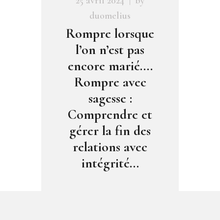
25 avril 2024
by
duomelius
Rompre lorsque
l’on n’est pas
encore marié….
Rompre avec
sagesse :
Comprendre et
gérer la fin des
relations avec
intégrité…