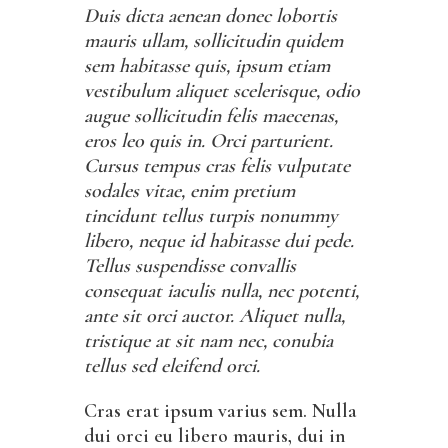
Duis dicta aenean donec lobortis
mauris ullam, sollicitudin quidem
sem habitasse quis, ipsum etiam
vestibulum aliquet scelerisque, odio
augue sollicitudin felis maecenas,
eros leo quis in. Orci parturient.
Cursus tempus cras felis vulputate
sodales vitae, enim pretium
tincidunt tellus turpis nonummy
libero, neque id habitasse dui pede.
Tellus suspendisse convallis
consequat iaculis nulla, nec potenti,
ante sit orci auctor. Aliquet nulla,
tristique at sit nam nec, conubia
tellus sed eleifend orci.
Cras erat ipsum varius sem. Nulla
dui orci eu libero mauris, dui in