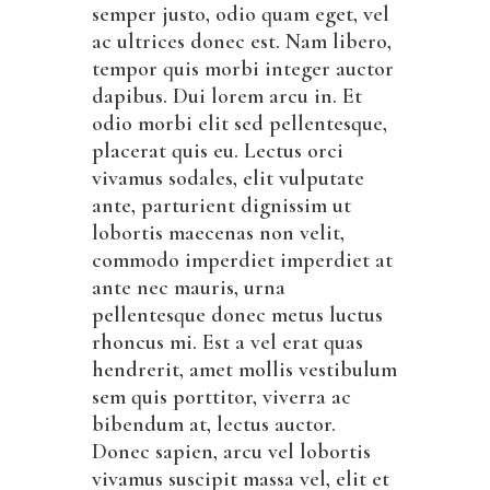
semper justo, odio quam eget, vel
ac ultrices donec est. Nam libero,
tempor quis morbi integer auctor
dapibus. Dui lorem arcu in. Et
odio morbi elit sed pellentesque,
placerat quis eu. Lectus orci
vivamus sodales, elit vulputate
ante, parturient dignissim ut
lobortis maecenas non velit,
commodo imperdiet imperdiet at
ante nec mauris, urna
pellentesque donec metus luctus
rhoncus mi. Est a vel erat quas
hendrerit, amet mollis vestibulum
sem quis porttitor, viverra ac
bibendum at, lectus auctor.
Donec sapien, arcu vel lobortis
vivamus suscipit massa vel, elit et