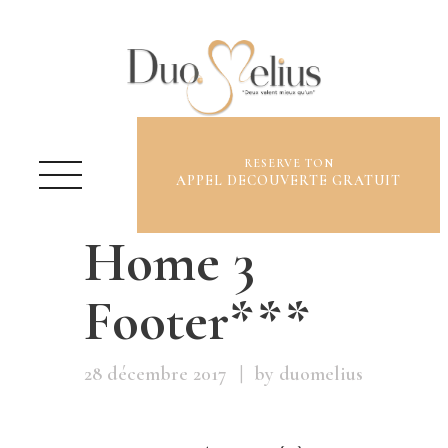
RESERVE TON
APPEL DECOUVERTE GRATUIT
QUI SUIS-JE ?
Home 3
OFFRES ET TARIFS
ME CONTACTER
Footer***
BLOG
28 décembre 2017
by duomelius