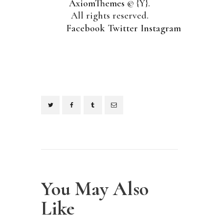
AxiomThemes
© {Y}.
All rights reserved.
Facebook
Twitter
Instagram
You May Also
Like