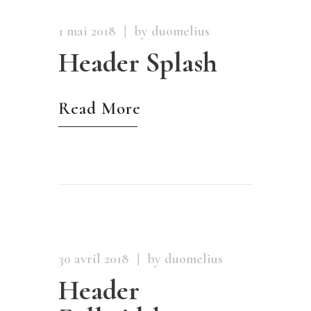
1 mai 2018
by duomelius
Header Splash
Read More
30 avril 2018
by duomelius
Header